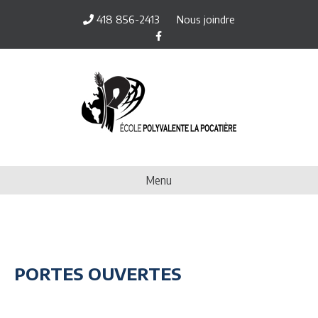
418 856-2413
Nous joindre
Facebook
Menu
PORTES OUVERTES